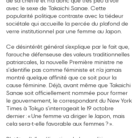
de sa cheffe et n’a donc que très peu à voir
avec le sexe de Takaichi Sanae. Cette
popularité politique contraste avec la tiédeur
sociétale qui accueille la percée du plafond de
verre institutionnel par une femme au Japon.
Ce désintérêt général s’explique par le fait que,
farouche défenseuse des valeurs traditionnelles
patriarcales, la nouvelle Première ministre ne
s’identifie pas comme féministe et n’a jamais
montré quelque affinité que ce soit pour la
cause féminine. Déjà, avant même que Takaichi
Sanae soit officiellement nommée pour former
le gouvernement, le correspondant du New York
Times à Tokyo s’interrogeait le 19 octobre
dernier : « Une femme va diriger le Japon, mais
cela sera-t-elle favorable aux femmes ? ».