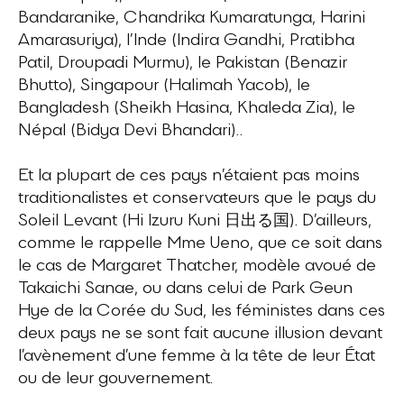
Bandaranike, Chandrika Kumaratunga, Harini
Amarasuriya), l’Inde (Indira Gandhi, Pratibha
Patil, Droupadi Murmu), le Pakistan (Benazir
Bhutto), Singapour (Halimah Yacob), le
Bangladesh (Sheikh Hasina, Khaleda Zia), le
Népal (Bidya Devi Bhandari)..
Et la plupart de ces pays n’étaient pas moins
traditionalistes et conservateurs que le pays du
Soleil Levant (Hi Izuru Kuni 日出る国). D’ailleurs,
comme le rappelle Mme Ueno, que ce soit dans
le cas de Margaret Thatcher, modèle avoué de
Takaichi Sanae, ou dans celui de Park Geun
Hye de la Corée du Sud, les féministes dans ces
deux pays ne se sont fait aucune illusion devant
l’avènement d’une femme à la tête de leur État
ou de leur gouvernement.