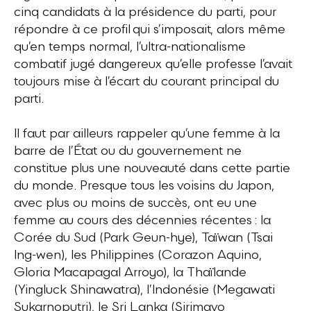
cinq candidats à la présidence du parti, pour
répondre à ce profil qui s’imposait, alors même
qu’en temps normal, l’ultra-nationalisme
combatif jugé dangereux qu’elle professe l’avait
toujours mise à l’écart du courant principal du
parti.
Il faut par ailleurs rappeler qu’une femme à la
barre de l’État ou du gouvernement ne
constitue plus une nouveauté dans cette partie
du monde. Presque tous les voisins du Japon,
avec plus ou moins de succès, ont eu une
femme au cours des décennies récentes : la
Corée du Sud (Park Geun-hye), Taïwan (Tsai
Ing-wen), les Philippines (Corazon Aquino,
Gloria Macapagal Arroyo), la Thaïlande
(Yingluck Shinawatra), l’Indonésie (Megawati
Sukarnoputri), le Sri Lanka (Sirimavo