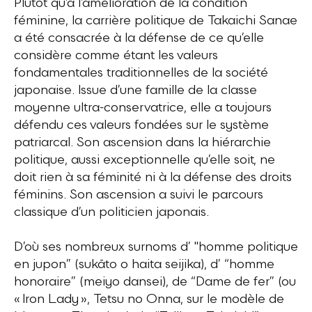
Plutôt qu’à l’amélioration de la condition
féminine, la carrière politique de Takaichi Sanae
a été consacrée à la défense de ce qu’elle
considère comme étant les valeurs
fondamentales traditionnelles de la société
japonaise. Issue d’une famille de la classe
moyenne ultra-conservatrice, elle a toujours
défendu ces valeurs fondées sur le système
patriarcal. Son ascension dans la hiérarchie
politique, aussi exceptionnelle qu’elle soit, ne
doit rien à sa féminité ni à la défense des droits
féminins. Son ascension a suivi le parcours
classique d’un politicien japonais.
D’où ses nombreux surnoms d’ "homme politique
en jupon” (sukāto o haita seijika), d’ “homme
honoraire” (meiyo dansei), de “Dame de fer” (ou
« Iron Lady », Tetsu no Onna, sur le modèle de