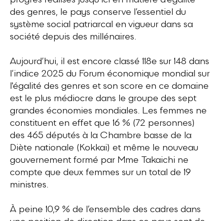
progrès réalisés jusqu’ici en matière d’égalité
des genres, le pays conserve l’essentiel du
système social patriarcal en vigueur dans sa
société depuis des millénaires.
Aujourd’hui, il est encore classé 118e sur 148 dans
l’indice 2025 du Forum économique mondial sur
l'égalité des genres et son score en ce domaine
est le plus médiocre dans le groupe des sept
grandes économies mondiales. Les femmes ne
constituent en effet que 16 % (72 personnes)
des 465 députés à la Chambre basse de la
Diète nationale (Kokkai) et même le nouveau
gouvernement formé par Mme Takaichi ne
compte que deux femmes sur un total de 19
ministres.
À peine 10,9 % de l’ensemble des cadres dans