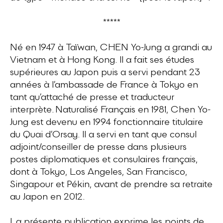
*****
Né en 1947 à Taïwan, CHEN Yo-Jung a grandi au
Vietnam et à Hong Kong. Il a fait ses études
supérieures au Japon puis a servi pendant 23
années à l’ambassade de France à Tokyo en
tant qu’attaché de presse et traducteur
interprète. Naturalisé Français en 1981, Chen Yo-
Jung est devenu en 1994 fonctionnaire titulaire
du Quai d’Orsay. Il a servi en tant que consul
adjoint/conseiller de presse dans plusieurs
postes diplomatiques et consulaires français,
dont à Tokyo, Los Angeles, San Francisco,
Singapour et Pékin, avant de prendre sa retraite
au Japon en 2012.
La présente publication exprime les points de