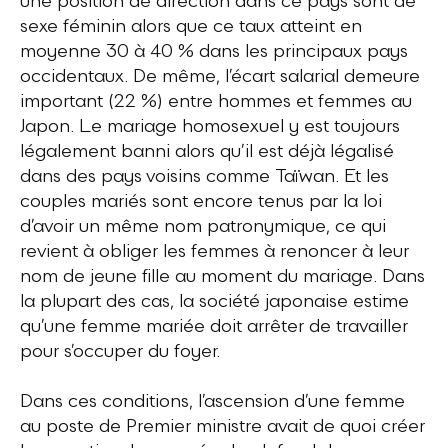
une position de direction dans ce pays sont de
sexe féminin alors que ce taux atteint en
moyenne 30 à 40 % dans les principaux pays
occidentaux. De même, l’écart salarial demeure
important (22 %) entre hommes et femmes au
Japon. Le mariage homosexuel y est toujours
légalement banni alors qu’il est déjà légalisé
dans des pays voisins comme Taïwan. Et les
couples mariés sont encore tenus par la loi
d’avoir un même nom patronymique, ce qui
revient à obliger les femmes à renoncer à leur
nom de jeune fille au moment du mariage. Dans
la plupart des cas, la société japonaise estime
qu’une femme mariée doit arrêter de travailler
pour s’occuper du foyer.
Dans ces conditions, l’ascension d’une femme
au poste de Premier ministre avait de quoi créer