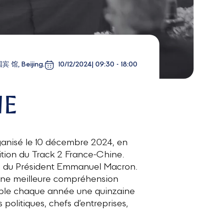
 馆, Beijing.
10/12/2024
| 09:30 - 18:00
NE
ganisé le 10 décembre 2024, en
dition du Track 2 France-Chine.
site du Président Emmanuel Macron.
ur une meilleure compréhension
emble chaque année une quinzaine
olitiques, chefs d’entreprises,