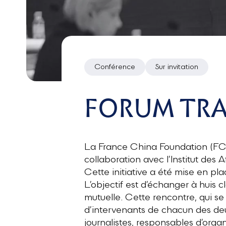
Conférence
Sur invitation
FORUM TRA
La France China Foundation (FCF
collaboration avec l’Institut des
Cette initiative a été mise en pl
L’objectif est d’échanger à huis 
mutuelle. Cette rencontre, qui s
d’intervenants de chacun des deux
journalistes, responsables d’organ