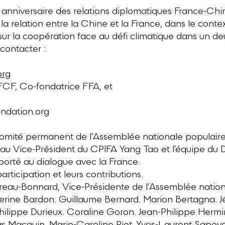
anniversaire des relations diplomatiques France-Chin
 la relation entre la Chine et la France, dans le conte
sur la coopération face au défi climatique dans un d
 contacter :
org
FCF, Co-fondatrice FFA, et
ndation.org
omité permanent de l’Assemblée nationale populaire 
u Vice-Président du CPIFA Yang Tao et l’équipe du 
porté au dialogue avec la France.
articipation et leurs contributions.
reau-Bonnard, Vice-Présidente de l’Assemblée nation
erine Bardon. Guillaume Bernard. Marion Bertagna. J
hilippe Durieux. Coraline Goron. Jean-Philippe Hermin