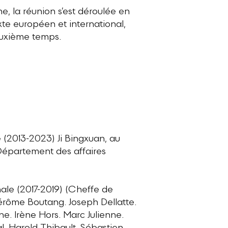
e, la réunion s’est déroulée en
xte européen et international,
euxième temps.
(2013-2023) Ji Bingxuan, au
Département des affaires
ale (2017-2019) (Cheffe de
érôme Boutang. Joseph Dellatte.
e. Irène Hors. Marc Julienne.