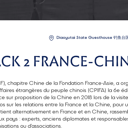
Diaoyutai State Guesthouse 钓鱼台国宾
CK 2 FRANCE-CHI
), chapitre Chine de la Fondation France-Asie, a or
 Affaires étrangères du peuple chinois (CPIFA) la 6e é
ace sur proposition de la Chine en 2018 lors de la vi
clos sur les relations entre la France et la Chine, po
e tient alternativement en France et en Chine, rass
 pays : experts, anciens diplomates et responsables p
isations ou d’associations.