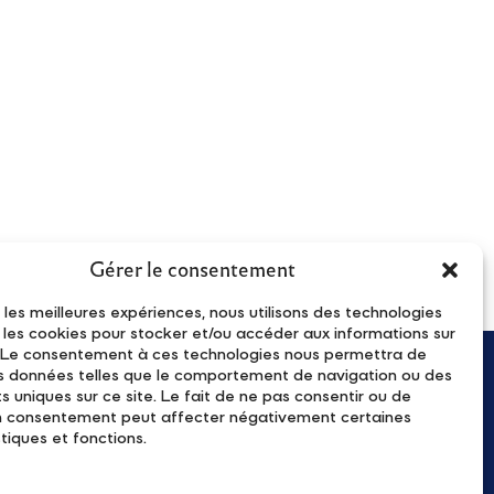
Gérer le consentement
r les meilleures expériences, nous utilisons des technologies
e les cookies pour stocker et/ou accéder aux informations sur
l. Le consentement à ces technologies nous permettra de
es données telles que le comportement de navigation ou des
ecevez notre lettre d'information
ts uniques sur ce site. Le fait de ne pas consentir ou de
on consentement peut affecter négativement certaines
tiques et fonctions.