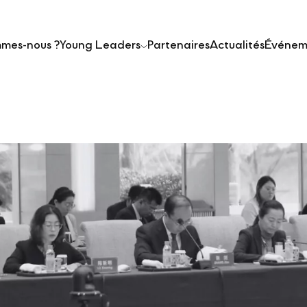
mmes-nous ?
Young Leaders
Partenaires
Actualités
Événem