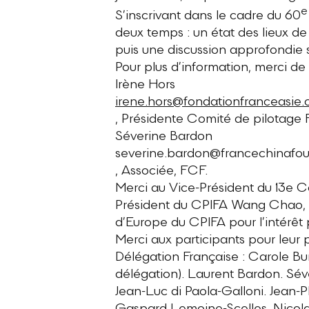
e
S’inscrivant dans le cadre du 60
deux temps : un état des lieux de
puis une discussion approfondie 
Pour plus d’information, merci de
Irène Hors
irene.hors@fondationfranceasie.
, Présidente Comité de pilotage 
Séverine Bardon
severine.bardon@francechinafou
, Associée, FCF.
Merci au Vice-Président du 13e C
Président du CPIFA Wang Chao, a
d’Europe du CPIFA pour l’intérêt 
Merci aux participants pour leur p
Délégation Française : Carole Bu
délégation). Laurent Bardon. Sév
Jean-Luc di Paola-Galloni. Jean-P