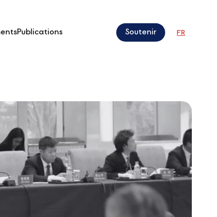
ents
Publications
Soutenir
FR