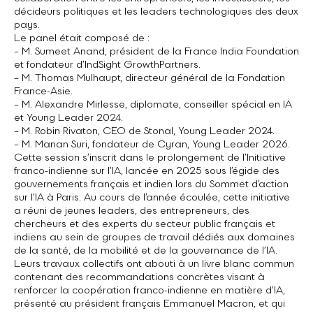
décideurs politiques et les leaders technologiques des deux
pays.
Le panel était composé de :
– M. Sumeet Anand, président de la France India Foundation
et fondateur d’IndSight GrowthPartners.
– M. Thomas Mulhaupt, directeur général de la Fondation
France-Asie.
– M. Alexandre Mirlesse, diplomate, conseiller spécial en IA
et Young Leader 2024.
– M. Robin Rivaton, CEO de Stonal, Young Leader 2024.
– M. Manan Suri, fondateur de Cyran, Young Leader 2026.
Cette session s’inscrit dans le prolongement de l’Initiative
franco-indienne sur l’IA, lancée en 2025 sous l’égide des
gouvernements français et indien lors du Sommet d’action
sur l’IA à Paris. Au cours de l’année écoulée, cette initiative
a réuni de jeunes leaders, des entrepreneurs, des
chercheurs et des experts du secteur public français et
indiens au sein de groupes de travail dédiés aux domaines
de la santé, de la mobilité et de la gouvernance de l’IA.
Leurs travaux collectifs ont abouti à un livre blanc commun
contenant des recommandations concrètes visant à
renforcer la coopération franco-indienne en matière d’IA,
présenté au président français Emmanuel Macron, et qui