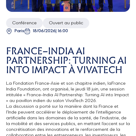
Conférence
Ouvert au public
Paris
18/06/2026
| 16:00
FRANCE–INDIA AI
PARTNERSHIP: TURNING AI
INTO IMPACT À VIVATECH
La Fondation France-Asie et son chapitre indien, laFrance
India Foundation, ont organisé, le jeudi 18 juin, une session
intitulée « France–India AI Partnership: Turning AI into Impact
» au pavillon indien du salon VivaTech 2026.
La discussion a porté sur la manière dont la France et
l’Inde peuvent accélérer le déploiement de l’intelligence
artificielle dans les domaines de la santé, de l’industrie, de
la mobilité et des services publics, en mettant l’accent sur la
concrétisation des innovations et le renforcement de la
collaboration entre les entrepreneurs, les investisseurs, les