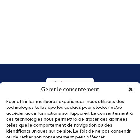
Gérer le consentement
Pour offrir les meilleures expériences, nous utilisons des
technologies telles que les cookies pour stocker et/ou
Qui sommes-nous ?
Actualités
accéder aux informations sur l'appareil. Le consentement à
Young Leaders
Événements
ces technologies nous permettra de traiter des données
telles que le comportement de navigation ou des
Le programme
Publications
identifiants uniques sur ce site. Le fait de ne pas consentir
Candidater
Contact
ou de retirer son consentement peut affecter