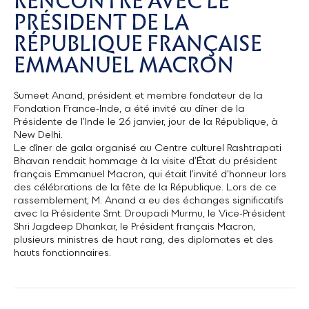
RENCONTRE AVEC LE
PRÉSIDENT DE LA
RÉPUBLIQUE FRANÇAISE
EMMANUEL MACRON
Sumeet Anand, président et membre fondateur de la
Fondation France-Inde, a été invité au dîner de la
Présidente de l’Inde le 26 janvier, jour de la République, à
New Delhi.
Le dîner de gala organisé au Centre culturel Rashtrapati
Bhavan rendait hommage à la visite d’État du président
français Emmanuel Macron, qui était l’invité d’honneur lors
des célébrations de la fête de la République. Lors de ce
rassemblement, M. Anand a eu des échanges significatifs
avec la Présidente Smt. Droupadi Murmu, le Vice-Président
Shri Jagdeep Dhankar, le Président français Macron,
plusieurs ministres de haut rang, des diplomates et des
hauts fonctionnaires.