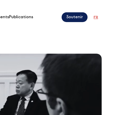
ents
Publications
Soutenir
FR