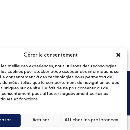
Gérer le consentement
r les meilleures expériences, nous utilisons des technologies
e les cookies pour stocker et/ou accéder aux informations sur
l. Le consentement à ces technologies nous permettra de
es données telles que le comportement de navigation ou des
ecevez notre lettre d'information
ts uniques sur ce site. Le fait de ne pas consentir ou de
on consentement peut affecter négativement certaines
tiques et fonctions.
epter
Refuser
Afficher les préférences