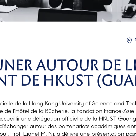
UNER AUTOUR DE L
DENT DE HKUST (G
icielle de la Hong Kong University of Science and Te
e de l’Hôtel de la Bûcherie, la Fondation France-Asie
’accueillir une délégation officielle de la HKUST Guan
 d’échanger autour des partenariats académiques entr
), Prof. Lionel M. Ni, a délivré une présentation pa