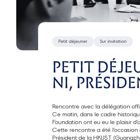
Petit déjeuner
Sur invitation
PETIT DÉJE
NI, PRÉSI
Rencontre avec la délégation off
Ce matin, dans le cadre historiqu
Foundation ont eu eu le plaisir d
Cette rencontre a été l’occasion
Président de la HKUST (Guangzhou