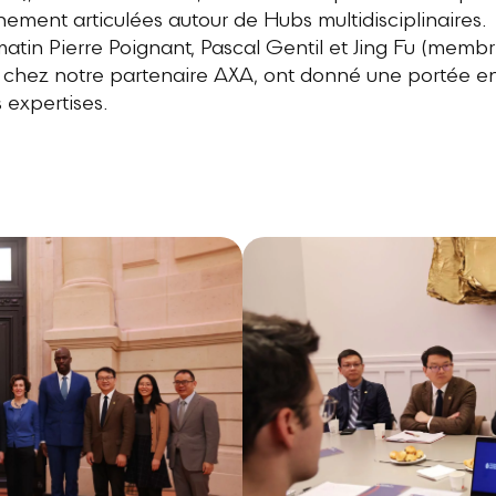
ment articulées autour de Hubs multidisciplinaires.
tin Pierre Poignant, Pascal Gentil et Jing Fu (membr
chez notre partenaire AXA, ont donné une portée en
s expertises.