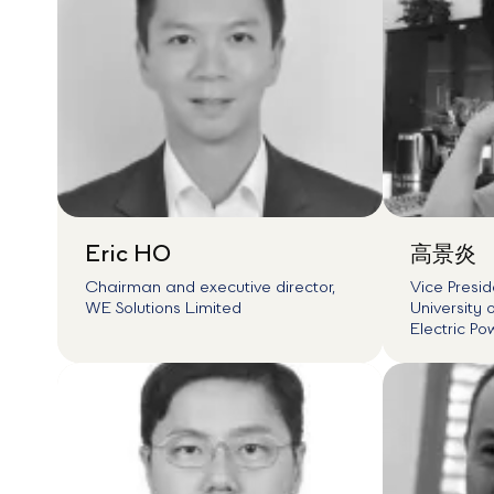
Eric HO
高景炎
Chairman and executive director,
Vice Presid
WE Solutions Limited
University
Electric Po