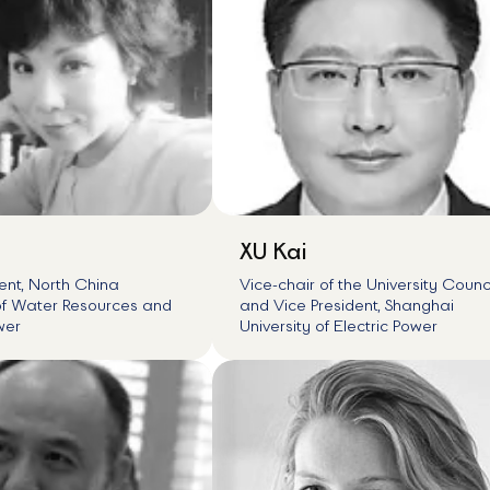
XU Kai
ent, North China
Vice-chair of the University Counc
 of Water Resources and
and Vice President, Shanghai
wer
University of Electric Power