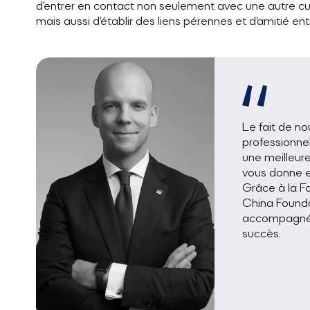
d’entrer en contact non seulement avec une autre cul
mais aussi d’établir des liens pérennes et d’amitié ent
Le fait de n
professionnel
une meilleur
vous donne e
Grâce à la F
China Founda
accompagnés,
succès.