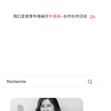
我们是谁
青年领袖
青年领袖
合作伙伴
活动
ZH