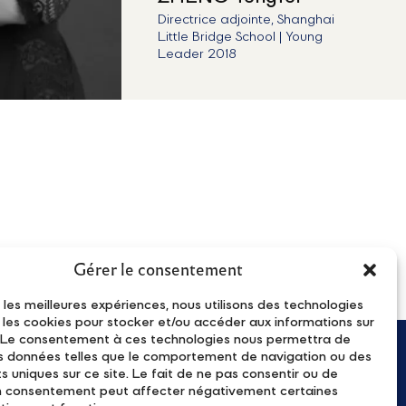
Directrice adjointe, Shanghai
Little Bridge School | Young
Leader 2018
Gérer le consentement
r les meilleures expériences, nous utilisons des technologies
e les cookies pour stocker et/ou accéder aux informations sur
l. Le consentement à ces technologies nous permettra de
es données telles que le comportement de navigation ou des
订阅我们的时事通讯
ts uniques sur ce site. Le fait de ne pas consentir ou de
on consentement peut affecter négativement certaines