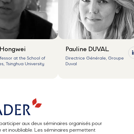
Hongwei
Pauline DUVAL
essor at the School of
Directrice Générale, Groupe
es, Tsinghua University
Duval
ADER
participer aux deux séminaires organisés pour
et inoubliable. Les séminaires permettent