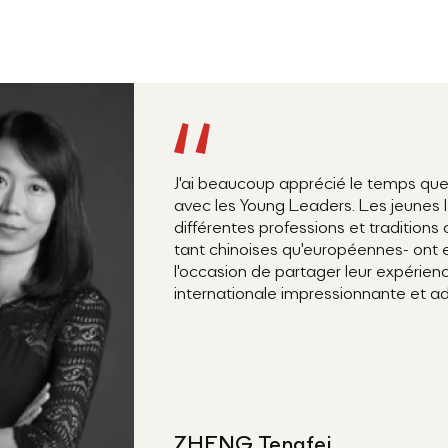
J'ai beaucoup apprécié le temps que 
avec les Young Leaders. Les jeunes 
différentes professions et traditions c
tant chinoises qu'européennes- ont 
l'occasion de partager leur expérien
internationale impressionnante et a
ZHENG Tengfei