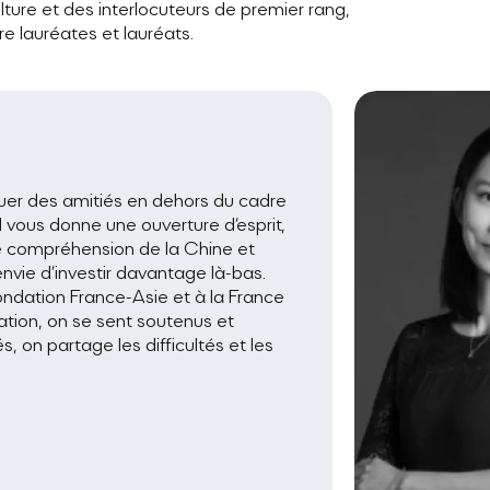
ture et des interlocuteurs de premier rang,
re lauréates et lauréats.
ouer des amitiés en dehors du cadre
 vous donne une ouverture d’esprit,
e compréhension de la Chine et
nvie d’investir davantage là-bas.
ondation France-Asie et à la France
tion, on se sent soutenus et
 on partage les difficultés et les